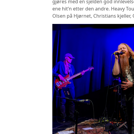
gjøres med en sjelden god innlevelse
ene hit’n etter den andre. Heavy Tou
Olsen på Hjørnet, Christians kjeller,