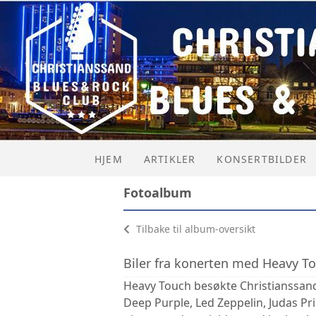
HJEM
ARTIKLER
KONSERTBILDER
Fotoalbum
Tilbake til album-oversikt
Biler fra konerten med Heavy T
Heavy Touch besøkte Christianssand 
Deep Purple, Led Zeppelin, Judas Pr