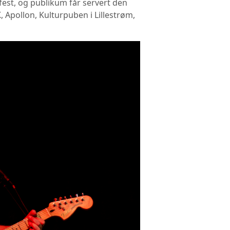
efest, og publikum får servert den
, Apollon, Kulturpuben i Lillestrøm,