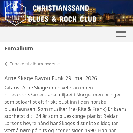
Fotoalbum
Tilbake til album-oversikt
Arne Skage Bayou Funk 29. mai 2026
Gitarist Arne Skage er en veteran innen
blues/roots/americana miljøet i Norge, men bringer
som soloartist ett friskt pust inn i den norske
bluesfaunaen. Som musiker fra (Rita & Frank) Eriksens
storhetstid til 34 år som blueskonge pianist Reidar
Larsens høyre hånd har Skages distinkte slidegitar
vært å høre på hits og scener siden 1990. Han har