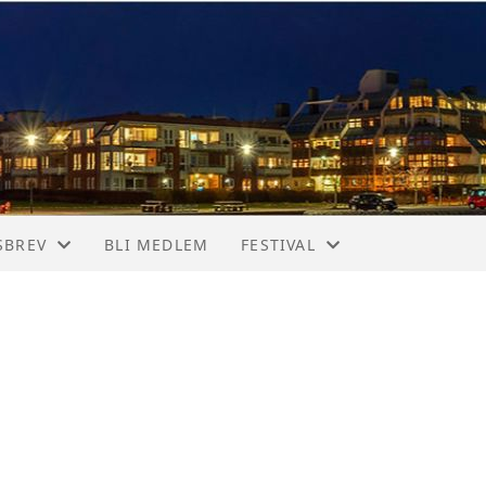
SBREV
BLI MEDLEM
FESTIVAL
SBREV
CHRISTIANSSAND BLUESFEST