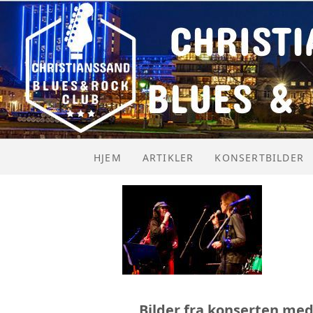
HJEM
ARTIKLER
KONSERTBILDER
Bilder fra konserten med