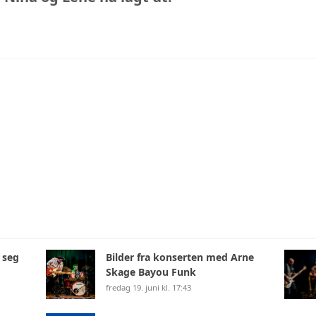
 seg
Bilder fra konserten med Arne
Skage Bayou Funk
fredag 19. juni kl. 17:43