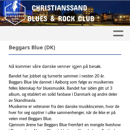
Beggars Blue (DK)
Nå kommer våre danske venner igjen på besøk.
Bandet har jobbet og turnerte sammen i nesten 20 år.
Beggars Blue ble dannet i Aalborg som følge av musikernes
felles lidenskap for bluesmusikk. Bandet har siden gitt ut 3
album, og etablert en solid fanbase i Danmark og andre deler
av Skandinavia.
Musikerne er veteraner fra den danske musikkscenen, hvor de
hver for seg opptrer i ulike sammenhenger, når de ikke er på
veien med Beggars Blue.
Gjennom årene har Beggars Blue fremført en mengde liveshow